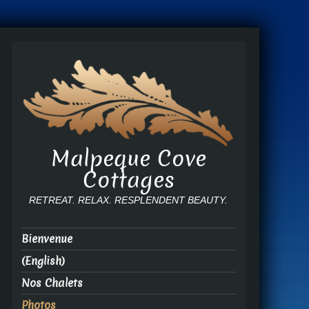
Malpeque Cove
Cottages
RETREAT. RELAX. RESPLENDENT BEAUTY.
Bienvenue
(English)
Nos Chalets
Photos